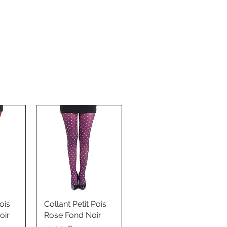
ois
Collant Petit Pois
oir
Rose Fond Noir