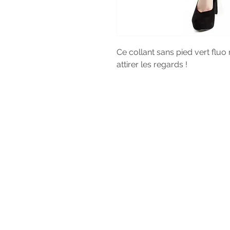
Ce collant sans pied vert fluo r
attirer les regards !