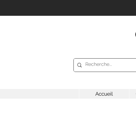
Accueil