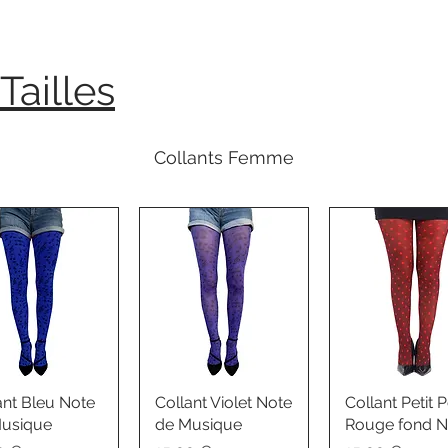
Tailles
Collants Femme
ant Bleu Note
Collant Violet Note
Collant Petit P
usique
de Musique
Rouge fond N