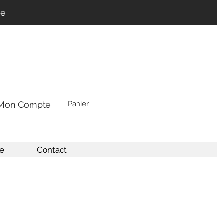
ne
Mon Compte
Panier
e
Contact