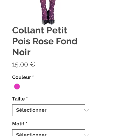
Collant Petit
Pois Rose Fond
Noir
Prix
15,00 €
Couleur
*
Taille
*
Motif
*