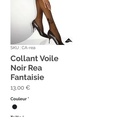
SKU : CA-rea
Collant Voile
Noir Rea
Fantaisie
Prix
13,00 €
Couleur
*