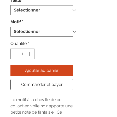
Taille
*
Motif
*
Quantité
*
Ajouter au panier
Commander et payer
Le motif à la cheville de ce
collant en voile noir apporte une
petite note de fantaisie ! Ce