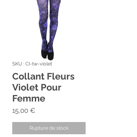
SKU : CI-tw-violet
Collant Fleurs
Violet Pour
Femme
Prix
15,00 €
Rupture de stock