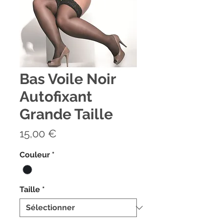
Bas Voile Noir
Autofixant
Grande Taille
Prix
15,00 €
Couleur
*
Taille
*