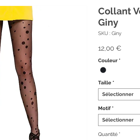
Collant V
Giny
SKU : Giny
Prix
12,00 €
Couleur
*
Taille
*
Sélectionner
Motif
*
Sélectionner
Quantité
*