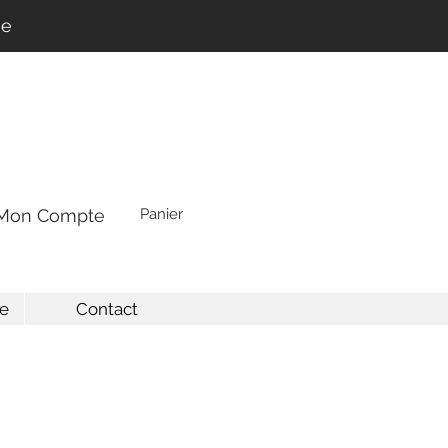
ne
Mon Compte
Panier
e
Contact