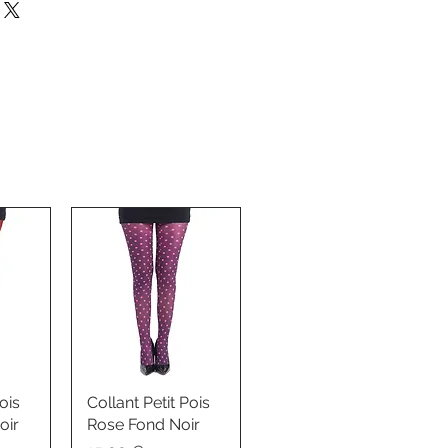
ois
Collant Petit Pois
oir
Rose Fond Noir