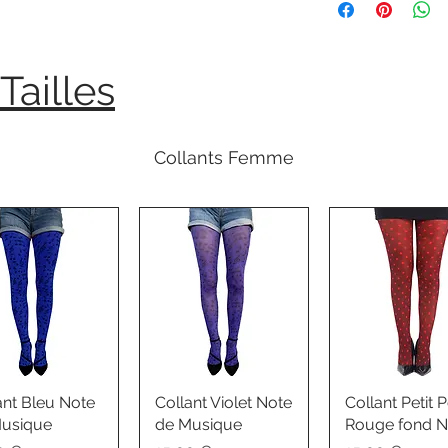
Tailles
Collants Femme
ant Bleu Note
Collant Violet Note
Collant Petit P
usique
de Musique
Rouge fond N