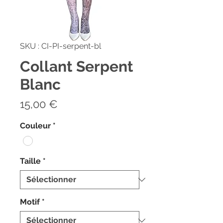
SKU : CI-PI-serpent-bl
Collant Serpent
Blanc
Prix
15,00 €
Couleur
*
Taille
*
Motif
*