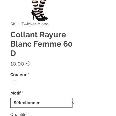
SKU : Twicker-blanc
Collant Rayure
Blanc Femme 60
D
Prix
10,00 €
Couleur
*
Motif
*
Quantité
*