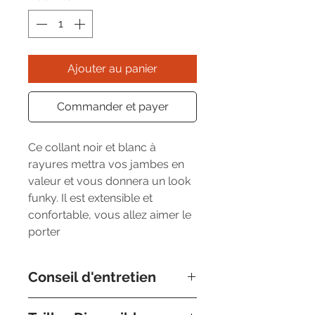
Ajouter au panier
Commander et payer
Ce collant noir et blanc à
rayures mettra vos jambes en
valeur et vous donnera un look
funky. Il est extensible et
confortable, vous allez aimer le
porter
Conseil d'entretien
Nous préconisons un lavage à