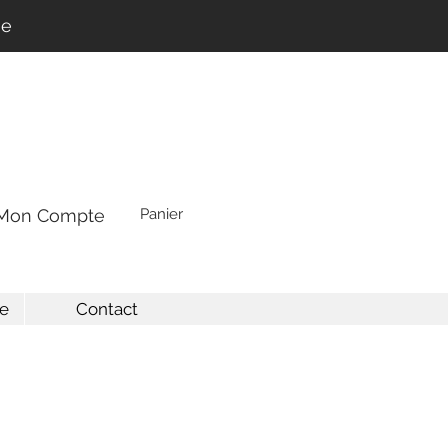
ne
Mon Compte
Panier
e
Contact