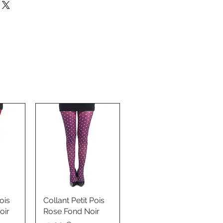
ois
Collant Petit Pois
oir
Rose Fond Noir