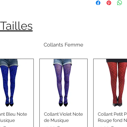
Tailles
Collants Femme
ant Bleu Note
Collant Violet Note
Collant Petit P
usique
de Musique
Rouge fond N